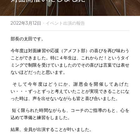
·
2022年3月12日
イベント出演の報告
部長の太田です。
今年度は対面練習や応援（アメフト部）の喜びを再び味わう
ことができました。特に４年生は、これからだ！というタイ
ミングで制限を受けていましたのでその喜びは言葉では表せ
ないほどだったと思います。
 そして今年度はどうにか、謝恩会を開催してあげた
い・・・ずっとずっと考えていたことが実現できることにな
った時は、声を出せないながらも皆と喜び合いました。
 短く限られた時間ながらも、コーチのご指導のもと、心を
込めて準備と練習をしました。
結果、全員が出演することが叶いました。