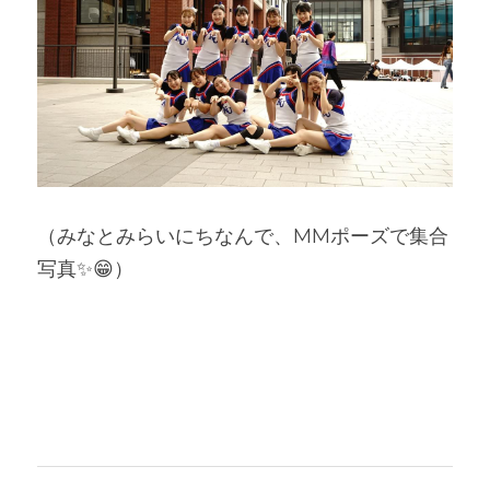
（みなとみらいにちなんで、MMポーズで集合
写真✨😁）