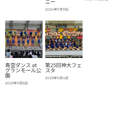
ニー
2024年7月11日
青空ダンス at
第25回神大フェ
グランモール公
スタ
園
2023年11月4日
2023年11月5日