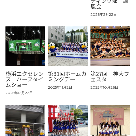
ディング部 謝
恩会
2026年2月22日
横浜エクセレン
第31回ホームカ
第27回 神大フ
ス ハーフタイ
ミングデー
ェスタ
ムショー
2025年11月2日
2025年10月26日
2025年12月22日