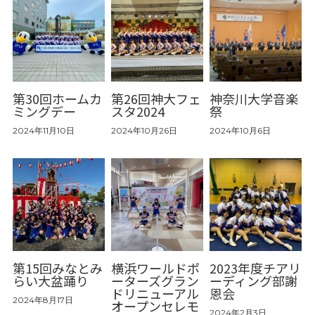
第30回ホームカ
第26回神大フェ
神奈川大学音楽
ミングデー
スタ2024
祭
2024年11月10日
2024年10月26日
2024年10月6日
第15回みなとみ
横浜ワールドポ
2023年度チアリ
らい大盆踊り
ーターズグラン
ーディング部謝
ドリニューアル
恩会
2024年8月17日
オープンセレモ
2024年2月3日