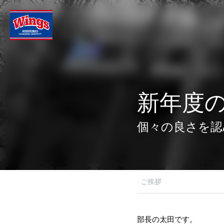
新年度の
個々の良さを認
·
2026年5月1日
ご挨拶