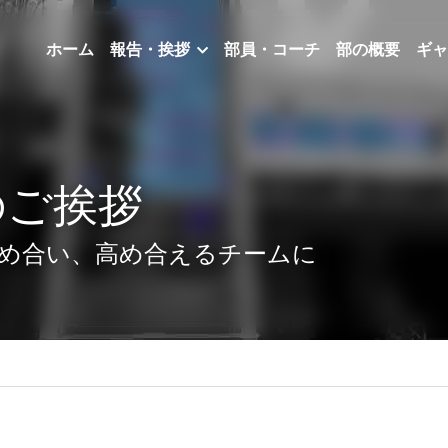
ホーム
報告・挨拶
部員・コーチ
部の概要
ギャラリー
ご挨拶
め合い、高め合えるチームに