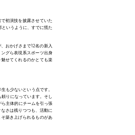
館で初演技を披露させていた
ル部というように、すでに慌た
リングら表現系スポーツ出身
を魅せてくれるのかとても楽
年生も少ないという点です。
も頼りになっています。そし
がら主体的にチームを引っ張
けなさは残りつつも、活動に