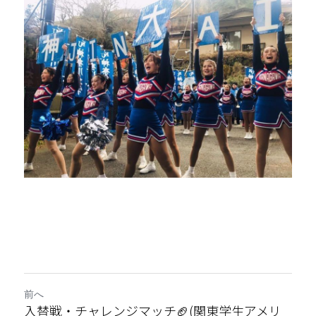
前へ
入替戦・チャレンジマッチ🏈(関東学生アメリ