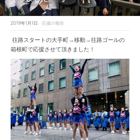
·
2019年1月1日
応援の報告
 往路スタートの大手町→移動→往路ゴールの
箱根町で応援させて頂きました！