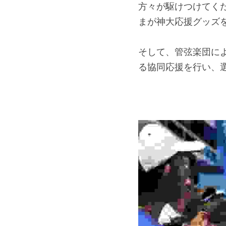
方々が駆けつけてく
まが神大応援グッズ
そして、管弦楽団に
る協同応援を行い、