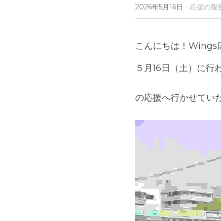
·
2026年5月16日
応援の報
こんにちは！Wing
５月16日（土）に行
の応援へ行かせてい