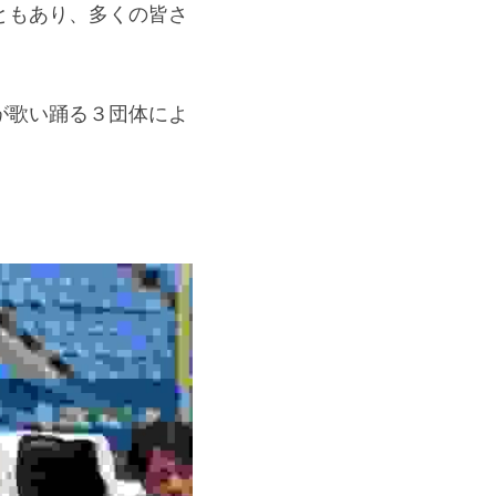
ともあり、多くの皆さ
が歌い踊る３団体によ