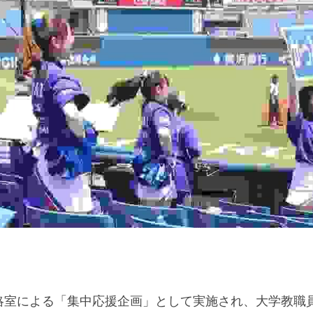
略室による「集中応援企画」として実施され、大学教職