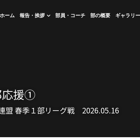
ホーム
報告・挨拶
部員・コーチ
部の概要
ギャラリ
部応援①
 春季１部リーグ戦　2026.05.16