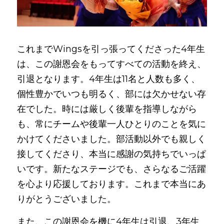
これまでWingsを引っ張ってくださった4年生
は、この謝恩会をもってすべての活動を終え、
引退となります。4年生は11名と人数も多く、
個性豊かでいつも明るく、部には欠かせない存
在でした。時には厳しく後輩を指導しながら
も、常にチームや後輩一人ひとりのことを気に
かけてくださいました。部活動以外でも親しく
接してくださり、本当に感謝の気持ちでいっぱ
いです。新たなステージでも、さらなるご活躍
を心より応援しております。これまで本当にあ
りがとうございました。
また、この謝恩会を機に4年生は引退、3年生