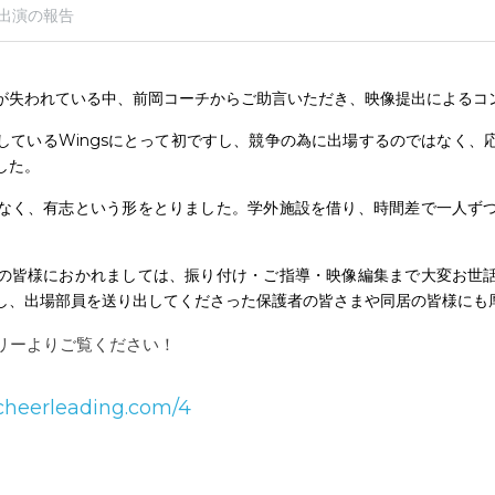
出演の報告
が失われている中、前岡コーチからご助言いただき、映像提出によるコ
しているWingsにとって初ですし、競争の為に出場するのではなく、
した。
なく、有志という形をとりました。学外施設を借り、時間差で一人ず
の皆様におかれましては、振り付け・ご指導・映像編集まで大変お世
し、出場部員を送り出してくださった保護者の皆さまや同居の皆様にも
リーよりご覧ください！
-cheerleading.com/4