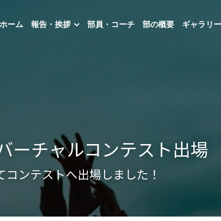
ホーム
報告・挨拶
部員・コーチ
部の概要
ギャラリ
SA バーチャルコンテスト出場
めてコンテストへ出場しました！