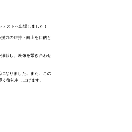
ンテストへ出場しました！
応援力の維持・向上を目的と
つ撮影し、映像を繋ぎ合わせ
話になりました。また、この
厚く御礼申し上げます。