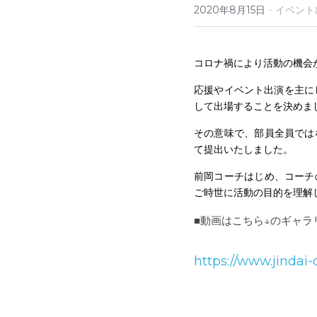
·
2020年8月15日
イベント
コロナ禍により活動の機会
応援やイベント出演を主に
して出場することを決めま
その意味で、部員全員では
て提出いたしました。
前岡コーチはじめ、コーチ
ご時世に活動の目的を理解
■動画はこちら↓のギャラ
https://www.jindai