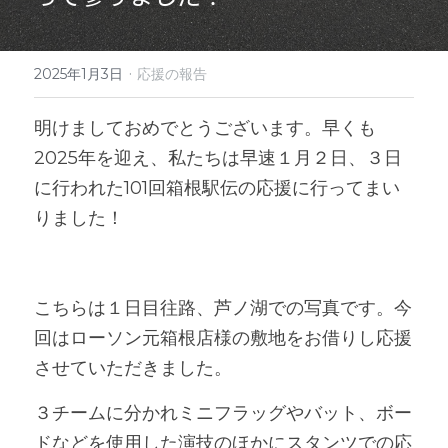
·
2025年1月3日
応援の報告
明けましておめでとうございます。早くも
2025年を迎え、私たちは早速１月２日、３日
に行われた101回箱根駅伝の応援に行ってまい
りました！
こちらは１日目往路、芦ノ湖での写真です。今
回はローソン元箱根店様の敷地をお借りし応援
させていただきました。
３チームに分かれミニフラッグやバット、ボー
ドなどを使用した演技のほかにスタンツでの応