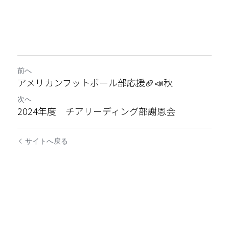
前へ
アメリカンフットボール部応援🏈📣秋
次へ
2024年度 チアリーディング部謝恩会
サイトへ戻る